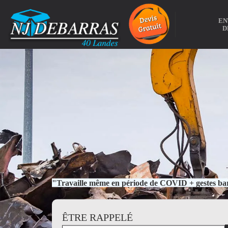
EN
D
"Travaille même en période de COVID + gestes bar
ÊTRE RAPPELÉ