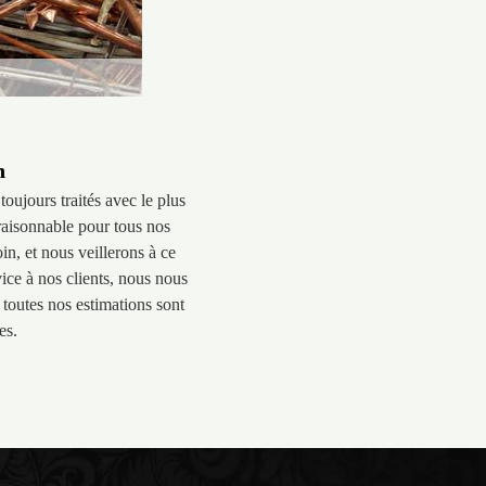
n
oujours traités avec le plus
raisonnable pour tous nos
in, et nous veillerons à ce
vice à nos clients, nous nous
toutes nos estimations sont
es.