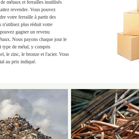
e métaux et ferrailles inutilisés
haitez revendre. Vous pouvez
votre ferraille à partir des
n'utilisez plus réduit votre
 pouvez gagner un revenu
étaux. Nous payons chaque jour le
t type de métal, y compris
el, le zinc, le bronze et l'acier. Vous
al au prix indiqué.