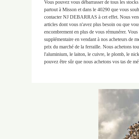
Vous pouvez vous débarrasser de tous les stocks d
partout à Misson et dans le 40290 que vous sou
contacter NJ DEBARRAS à cet effet. Nous vendre 
articles dont vous n'avez plus besoin ou que vous 
encombrement en plus de vous rémunérer. Vous
supplémentaire en vendant à nos acheteurs de m
prix du marché de la ferraille. Nous achetons tou
l'aluminium, le laiton, le cuivre, le plomb, le nick
pouvez être sûr que nous achetons vos tas de mét