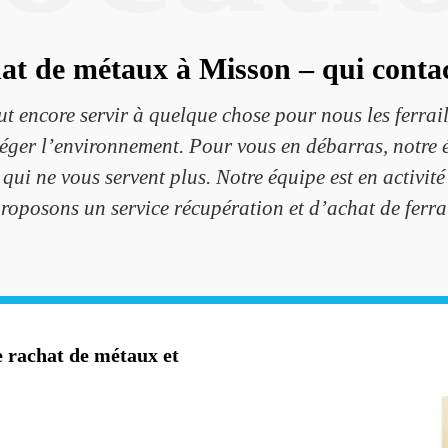
at de métaux à Misson – qui contac
ut encore servir à quelque chose pour nous les ferrai
otéger l’environnement. Pour vous en débarras, not
 qui ne vous servent plus. Notre équipe est en activité
oposons un service récupération et d’achat de ferrai
rachat de métaux et