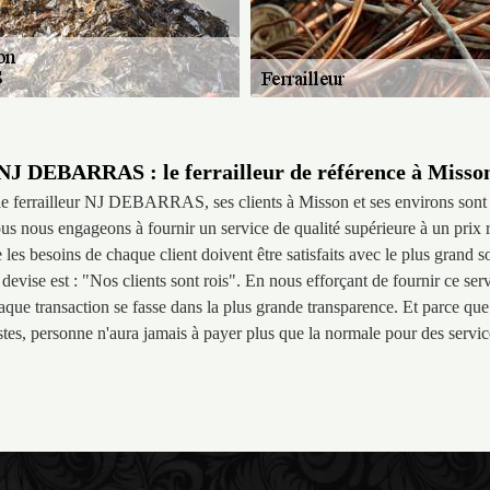
NJ DEBARRAS : le ferrailleur de référence à Misso
 le ferrailleur NJ DEBARRAS, ses clients à Misson et ses environs sont t
ous nous engageons à fournir un service de qualité supérieure à un prix 
les besoins de chaque client doivent être satisfaits avec le plus grand so
devise est : "Nos clients sont rois". En nous efforçant de fournir ce ser
que transaction se fasse dans la plus grande transparence. Et parce que 
stes, personne n'aura jamais à payer plus que la normale pour des servic