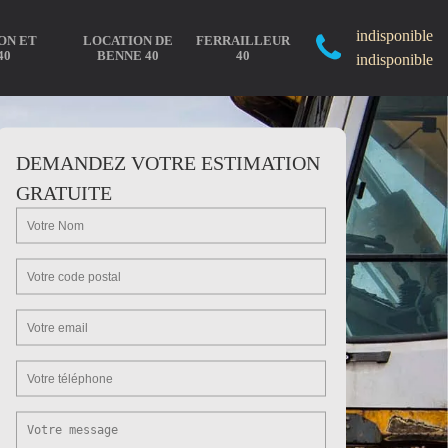
indisponible
ON ET
LOCATION DE
FERRAILLEUR
40
BENNE 40
40
indisponible
DEMANDEZ VOTRE ESTIMATION
GRATUITE