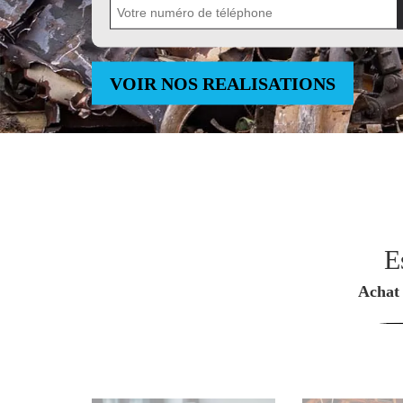
VOIR NOS REALISATIONS
E
Achat 