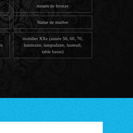
statues de bronze
Statue de marbre
mobilier XXe (année 50, 60, 70,
on
luminaire, lampadaire, fauteuil,
table basse)