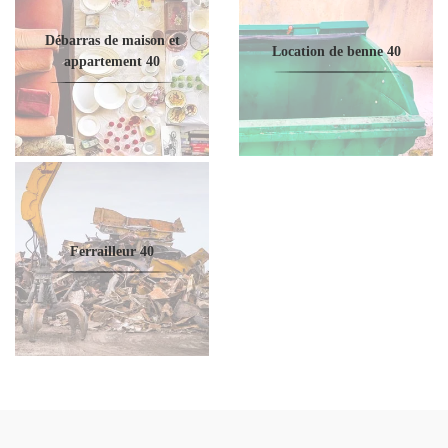
Débarras de maison et
Location de benne 40
appartement 40
Ferrailleur 40