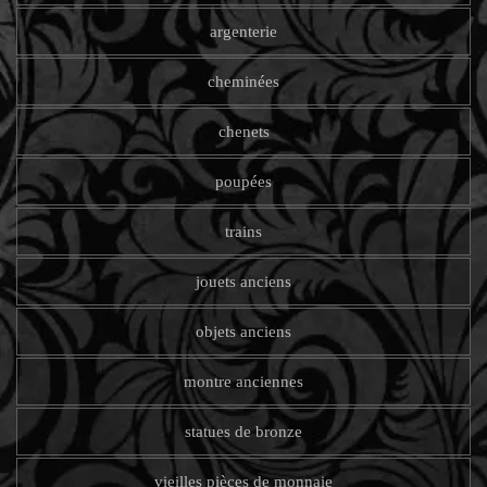
argenterie
cheminées
chenets
poupées
trains
jouets anciens
objets anciens
montre anciennes
statues de bronze
vieilles pièces de monnaie