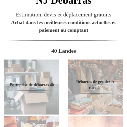
NJ
Débarras
Estimation, devis et déplacement gratuits
Achat dans les meilleures conditions actuelles et
paiement au comptant
40 Landes
Débarras de grenier et
Entreprise de débarras 40
cave 40