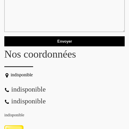
Nos coordonnées
indisponible
indisponible
indisponible
indisponible