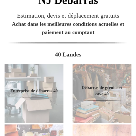
NJ
Débarras
Estimation, devis et déplacement gratuits
Achat dans les meilleures conditions actuelles et
paiement au comptant
40 Landes
Débarras de grenier et
Entreprise de débarras 40
cave 40