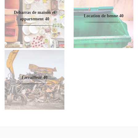
Débarras de maison et
Location de benne 40
appartement 40
Ferrailleur 40