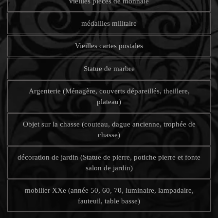
vieilles pièces de monnaie
médailles militaire
Vieilles cartes postales
Statue de marbre
Argenterie (Ménagère, couverts dépareillés, theillere,
plateau)
Objet sur la chasse (couteau, dague ancienne, trophée de
chasse)
décoration de jardin (Statue de pierre, potiche pierre et fonte
salon de jardin)
mobilier XXe (année 50, 60, 70, luminaire, lampadaire,
fauteuil, table basse)