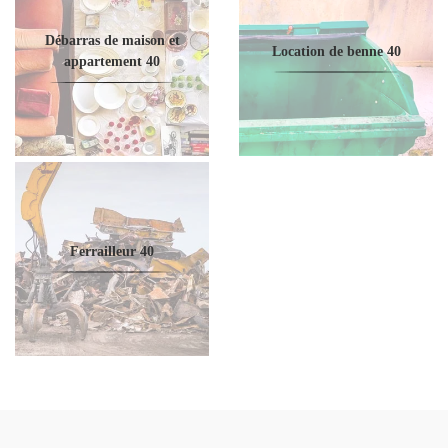
Débarras de maison et
Location de benne 40
appartement 40
Ferrailleur 40