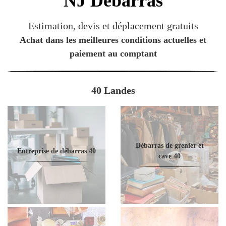
NJ
Débarras
Estimation, devis et déplacement gratuits
Achat dans les meilleures conditions actuelles et
paiement au comptant
40 Landes
Débarras de grenier et
Entreprise de débarras 40
cave 40