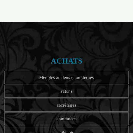
ACHATS
Meubles anciens et modernes
salons
secrétaires
commodes
bibelots