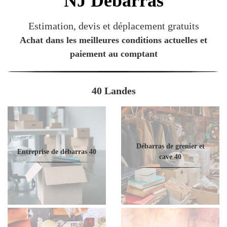
NJ
Débarras
Estimation, devis et déplacement gratuits
Achat dans les meilleures conditions actuelles et
paiement au comptant
40 Landes
Débarras de grenier et
Entreprise de débarras 40
cave 40