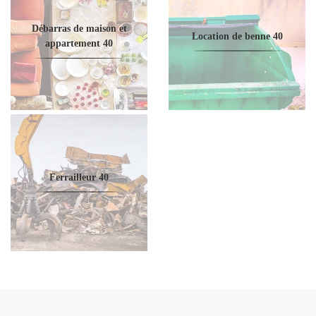
Débarras de maison et
Location de benne 40
appartement 40
Ferrailleur 40