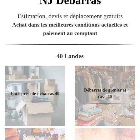
NJ
Débarras
Estimation, devis et déplacement gratuits
Achat dans les meilleures conditions actuelles et
paiement au comptant
40 Landes
Débarras de grenier et
Entreprise de débarras 40
cave 40