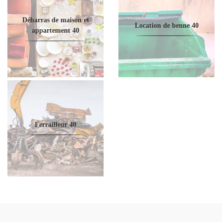
Débarras de maison et
Location de benne 40
appartement 40
Ferrailleur 40