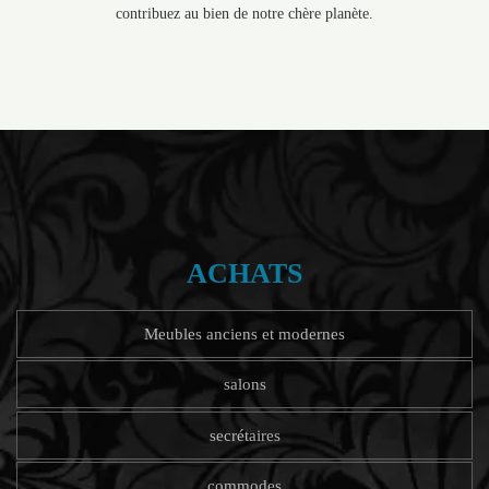
contribuez au bien de notre chère planète.
ACHATS
Meubles anciens et modernes
salons
secrétaires
commodes