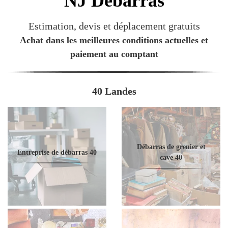
NJ
Débarras
Estimation, devis et déplacement gratuits
Achat dans les meilleures conditions actuelles et
paiement au comptant
40 Landes
Débarras de grenier et
Entreprise de débarras 40
cave 40