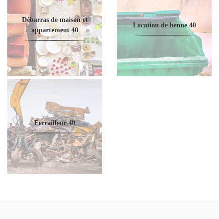
Débarras de maison et
Location de benne 40
appartement 40
Ferrailleur 40